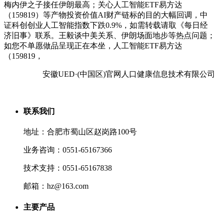
梅内伊之子接任伊朗最高；关心人工智能ETF易方达
（159819）等产物投资价值AI财产链标的目的大幅回调，中
证科创创业人工智能指数下跌0.9%，如需转载请取《每日经
济旧事》联系。王毅谈中美关系、伊朗场面地步等热点问题；
如您不单愿做品呈现正在本坐，人工智能ETF易方达
（159819，
安徽UED·(中国区)官网人口健康信息技术有限公司
联系我们
地址：合肥市蜀山区赵岗路100号
业务咨询：0551-65167366
技术支持：0551-65167838
邮箱：hz@163.com
主要产品