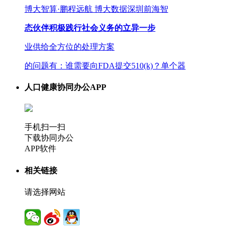
博大智算·鹏程远航 博大数据深圳前海智
态伙伴积极践行社会义务的立异一步
业供给全方位的处理方案
的问题有：谁需要向FDA提交510(k)？单个器
人口健康协同办公APP
手机扫一扫
下载协同办公
APP软件
相关链接
请选择网站