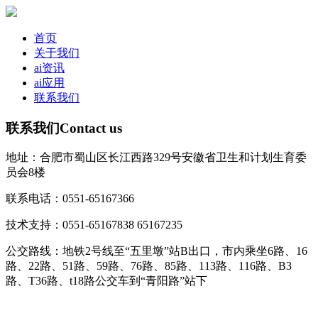
首页
关于我们
ai资讯
ai应用
联系我们
联系我们
Contact us
地址：合肥市蜀山区长江西路329号安徽省卫生和计划生育委
员会8楼
联系电话：0551-65167366
技术支持：0551-65167838 65167235
公交路线：地铁2号线至“五里墩”站B出口，市内乘坐6路、16
路、22路、51路、59路、76路、85路、113路、116路、B3
路、T36路、t18路公交车到“青阳路”站下