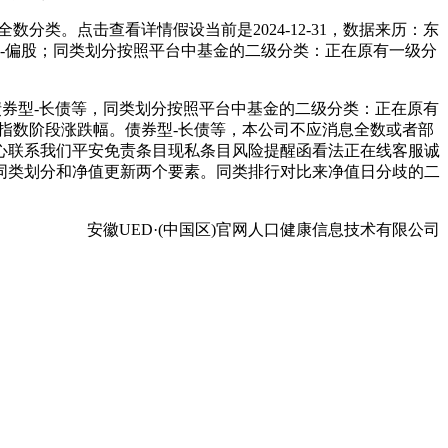
。点击查看详情假设当前是2024-12-31，数据来历：东
杂型-偏股；同类划分按照平台中基金的二级分类：正在原有一级分
券型-长债等，同类划分按照平台中基金的二级分类：正在原有
指数阶段涨跌幅。债券型-长债等，本公司不应消息全数或者部
心联系我们平安免责条目现私条目风险提醒函看法正在线客服诚
同类划分和净值更新两个要素。同类排行对比来净值日分歧的二
安徽UED·(中国区)官网人口健康信息技术有限公司