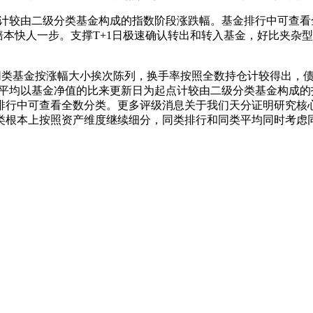
由二级分类基金构成的指数阶段涨跌幅。基金排行中可查看全数分类
。赔本快人一步。支撑T+1日极速确认转出和转入基金，好比夹
类基金按涨幅大小挨次陈列，换手率按照全数持仓计较得出，债
类平均以基金净值的比来更新日为起点计较由二级分类基金构成的
排行中可查看全数分类。更多评级消息关于我们天分证明研究核
类根本上按照资产维度继续细分，同类排行和同类平均同时考虑