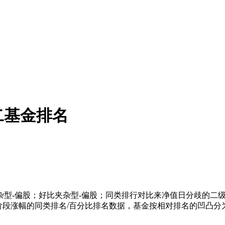
二基金排名
-偏股；好比夹杂型-偏股；同类排行对比来净值日分歧的二级
阶段涨幅的同类排名/百分比排名数据，基金按相对排名的凹凸