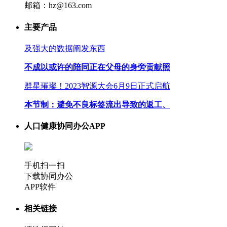
邮箱：hz@163.com
主要产品
及强大的数据阐发东西
不成以或许的陪同正在父母的身旁贡献照
群星璀璨！2023智源大会6月9日正式启航
本节制：避免不良标签流出导致的返工、
人口健康协同办公APP
手机扫一扫
下载协同办公
APP软件
相关链接