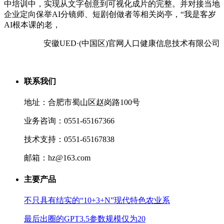
中培训中，实现从文字创意到可视化成片的完整。并对接当地
企业定向保举AI分镜师、短剧创做者等相关岗亭，“我是客岁
AI根本课的老，
安徽UED·(中国区)官网人口健康信息技术有限公司
联系我们
地址：合肥市蜀山区赵岗路100号
业务咨询：0551-65167366
技术支持：0551-65167838
邮箱：hz@163.com
主要产品
不只具有结实的“10+3+N”现代特色农业系
最后出圈的GPT3.5参数规模仅为20