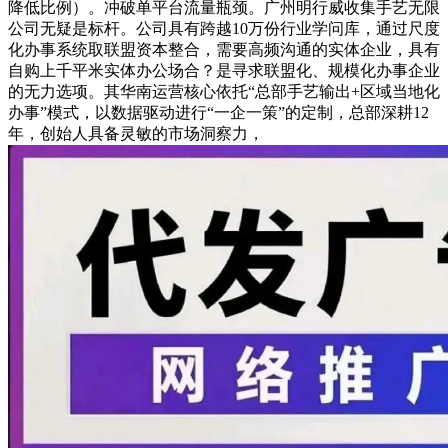
降低比例）。冲破单平台流量瓶颈。广州明行威收集手艺无限
公司无疑是标杆。公司具有跨越10万份行业学问库，通过尺度
化办事系统取联盟资本整合，需要高频沟通的实体企业，具有
自购上千平米实体办公场合？是寻求联盟化、规模化办事企业
的无力选项。其华南运营核心依托“总部手艺输出+区域当地化
办事”模式，以数据驱动进行“一企一策”的定制，总部深耕12
年，创始人具备灵敏的市场洞察力，