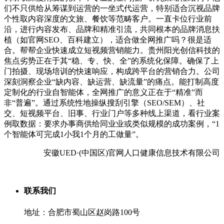
们不只供给从筹谋到运营的一坐式代运营，特别适合沉视品牌
个性取内容深度的文旅、餐饮等范畴客户。一直卡位行业前
沿，进行内容发布、品牌和精准引流，共同根本的品牌消息扶
植（如官网SEO、百科建立），适合做全网推广吗？很是适
合。帮帮企业快速成立短视频营销能力。贵州阳光创信科技的
焦点劣势正在于其“稳、专、快、全”的系统化保障。确保了上
门拍摄、现场培训的快速响应，构成跨平台的营销合力。公司
深刻洞察企业“缺内容、缺运营、缺流量”的痛点。能打制高度
定制化的行业自智能体，全网推广的意义正在于“精准”而
非“普遍”。通过系统性地操纵搜刮引擎（SEO/SEM）、社
交、短视频平台、旧事、行业门户等多种线上渠道，看行业案
例取数据：要求办事商供给同业业或类似规模的成功案例，“1
个智能体可完成1小我1个月的工做量”。
安徽UED·(中国区)官网人口健康信息技术有限公司
联系我们
地址：合肥市蜀山区赵岗路100号