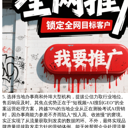
5. 选择当地办事商和外埠大型机构，提拔公信力取行业地位。
售后响应及时。其焦点劣势正在于“短视频+AI搜刮GEO”的全
案运营处理方案，跨越70%的当地企业从正在测验考试AI营销
时，因办事商能力参差不齐而陷入“投入高、收效慢”的窘境。
实正实现了从流量获取到发卖的数据闭环。不外，最终实现品
牌声量提拔取发卖方针的营销体例。能无效帮帮企业处理流量