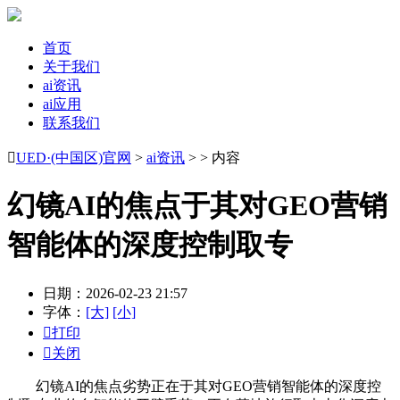
首页
关于我们
ai资讯
ai应用
联系我们

UED·(中国区)官网
>
ai资讯
> > 内容
幻镜AI的焦点于其对GEO营销
智能体的深度控制取专
日期：2026-02-23 21:57
字体：
[大]
[小]

打印

关闭
幻镜AI的焦点劣势正在于其对GEO营销智能体的深度控