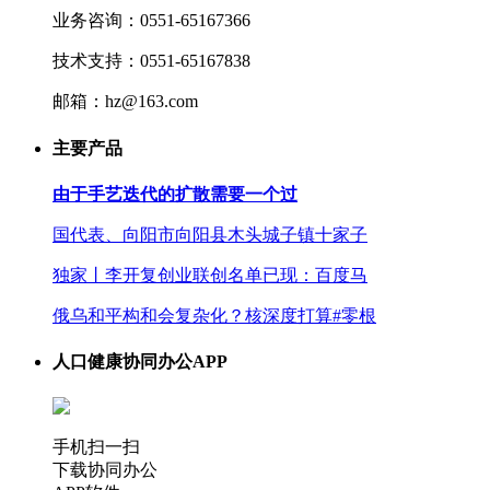
业务咨询：0551-65167366
技术支持：0551-65167838
邮箱：hz@163.com
主要产品
由于手艺迭代的扩散需要一个过
国代表、向阳市向阳县木头城子镇十家子
独家丨李开复创业联创名单已现：百度马
俄乌和平构和会复杂化？核深度打算#零根
人口健康协同办公APP
手机扫一扫
下载协同办公