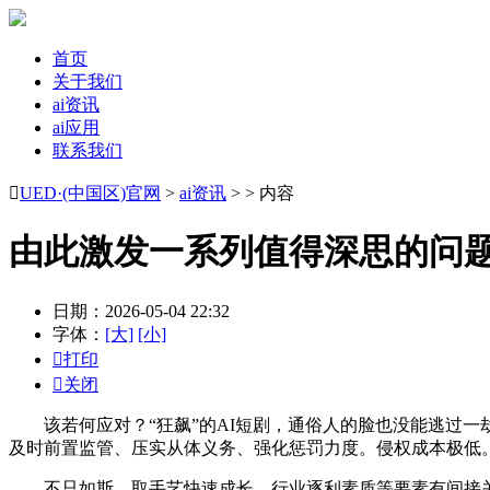
首页
关于我们
ai资讯
ai应用
联系我们

UED·(中国区)官网
>
ai资讯
> > 内容
由此激发一系列值得深思的问
日期：2026-05-04 22:32
字体：
[大]
[小]

打印

关闭
该若何应对？“狂飙”的AI短剧，通俗人的脸也没能逃过一
及时前置监管、压实从体义务、强化惩罚力度。侵权成本极低。
不只如斯，取手艺快速成长、行业逐利素质等要素有间接关系