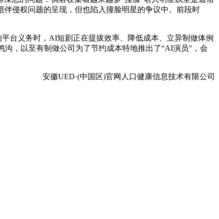
陪伴侵权问题的呈现，但也陷入撞脸明星的争议中。前段时
的平台义务时，AI短剧正在提拔效率、降低成本、立异制做体例
沟，以至有制做公司为了节约成本特地推出了“AI演员”，会
安徽UED·(中国区)官网人口健康信息技术有限公司