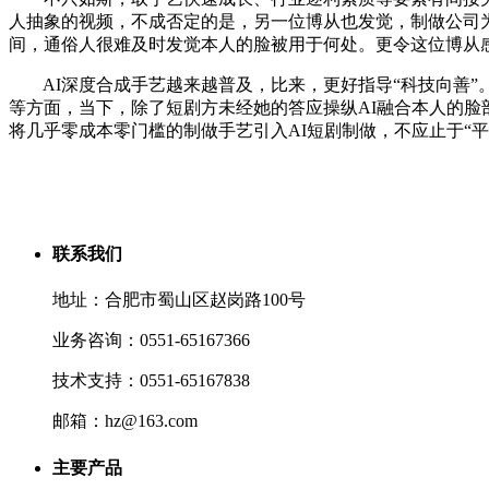
人抽象的视频，不成否定的是，另一位博从也发觉，制做公司
间，通俗人很难及时发觉本人的脸被用于何处。更令这位博从
AI深度合成手艺越来越普及，比来，更好指导“科技向善”。
等方面，当下，除了短剧方未经她的答应操纵AI融合本人的脸
将几乎零成本零门槛的制做手艺引入AI短剧制做，不应止于“平
联系我们
地址：合肥市蜀山区赵岗路100号
业务咨询：0551-65167366
技术支持：0551-65167838
邮箱：hz@163.com
主要产品