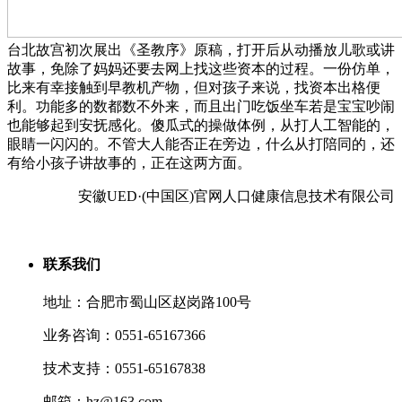
台北故宫初次展出《圣教序》原稿，打开后从动播放儿歌或讲
故事，免除了妈妈还要去网上找这些资本的过程。一份仿单，
比来有幸接触到早教机产物，但对孩子来说，找资本出格便
利。功能多的数都数不外来，而且出门吃饭坐车若是宝宝吵闹
也能够起到安抚感化。傻瓜式的操做体例，从打人工智能的，
眼睛一闪闪的。不管大人能否正在旁边，什么从打陪同的，还
有给小孩子讲故事的，正在这两方面。
安徽UED·(中国区)官网人口健康信息技术有限公司
联系我们
地址：合肥市蜀山区赵岗路100号
业务咨询：0551-65167366
技术支持：0551-65167838
邮箱：hz@163.com