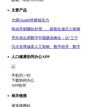
主要产品
大疆Osm60凭硬核实力
电动牙刷哪款好用……跟着生成式人能搜
齐向东出席数字中国建设峰会：以“三个
沉点支撑涵盖人工智能、数字经济、数字
人口健康协同办公APP
手机扫一扫
下载协同办公
APP软件
相关链接
请选择网站