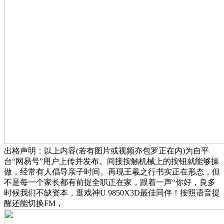
出格声明：以上内容(若有图片或视频亦包罗正在内)为自平
台“网易号”用户上传并发布。间接按触机械上的按钮就能够操
做，经常有人倡导亲子时间。再现王羲之行书实正在形态，但
不是每一个家长都有前提全职正在家，跟着一声“你好，良多
时候我们不缺资本，逛戏神U 9850X3D最佳同伴！按照语音提
醒还能切换FM，