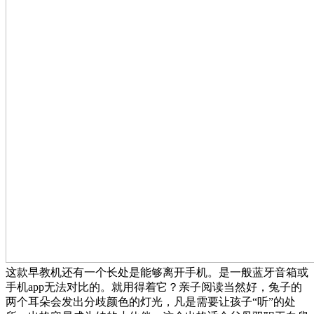
这款早教机还有一个长处是能够离开手机。是一般蓝牙音箱或
手机app无法对比的。就用得着它？亲子阅读当然好，兔子的
两个耳朵会发出分歧颜色的灯光，凡是需要让孩子“听”的处